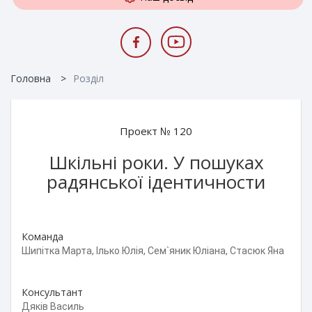
Головна
Розділ
Проект № 120
Шкільні роки. У пошуках
радянської ідентичности
Команда
Шипітка Марта, Ілько Юлія, Сем`яник Юліана, Стасюк Яна
Консультант
Дяків Василь