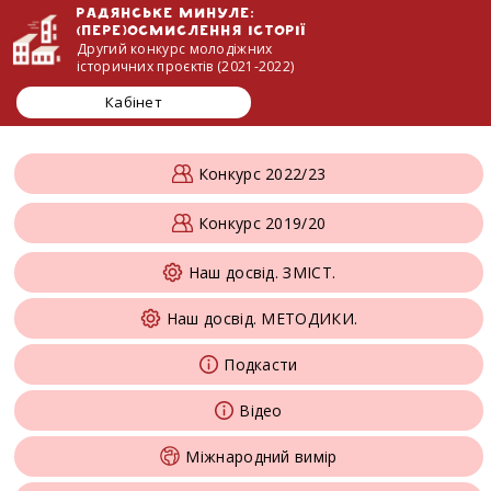
Радянське минуле:
(пере)осмислення історії
Другий конкурс молодіжних
історичних проєктів (2021-2022)
Кабінет
Конкурс 2022/23
Конкурс 2019/20
Наш досвід. ЗМІСТ.
Наш досвід. МЕТОДИКИ.
Подкасти
Відео
Міжнародний вимір